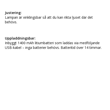
Justering:
Lampan är vinklingsbar så att du kan rikta ljuset där det 
behövs.
Uppladdningsbar:
Inbyggt 1400 mAh litiumbatteri som laddas via medföljande 
USB-kabel – inga batterier behövs. Batteritid över 14 timmar.