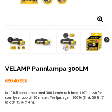
VELAMP Pannlampa 300LM
630,40 SEK
Kraftfull pannlampa med 300 lumen och bred 110° ljusstråle
som lyser upp till 10 meter. Tre ljuslägen: 100 % (3 h), 50 % (7
h) och 15 % (14 h).