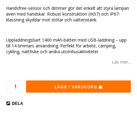
Handsfree-sensor och dimmer gör det enkelt att styra lampan
även med handskar. Robust konstruktion (IK07) och IP67-
klassning skyddar mot stötar och vattenstänk.
Uppladdningsbart 1400 mAh-batteri med USB-laddning – upp
till 14 timmars användning. Perfekt för arbete, camping,
cykling, nattfiske och andra utomhusaktiviteter.
Läs mer...
LÄGG I VARUKORG
DELA