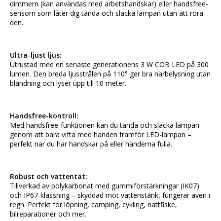
dimmern (kan användas med arbetshandskar) eller handsfree-
sensorn som låter dig tända och släcka lampan utan att röra 
den.
Ultra-ljust ljus:
Utrustad med en senaste generationens 3 W COB LED på 300 
lumen. Den breda ljusstrålen på 110° ger bra närbelysning utan 
bländning och lyser upp till 10 meter.
Handsfree-kontroll:
Med handsfree-funktionen kan du tända och släcka lampan 
genom att bara vifta med handen framför LED-lampan – 
perfekt när du har handskar på eller händerna fulla.
Robust och vattentät:
Tillverkad av polykarbonat med gummiförstärkningar (IK07) 
och IP67-klassning – skyddad mot vattenstänk, fungerar även i 
regn. Perfekt för löpning, camping, cykling, nattfiske, 
bilreparationer och mer.