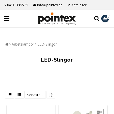
0451- 38 55 55
info@pointex.se
Kataloger
0
Arbetslampor
LED-Slingor
LED-Slingor
Senaste