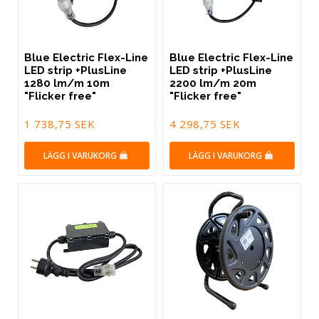
Blue Electric Flex-Line
Blue Electric Flex-Line
LED strip +PlusLine
LED strip +PlusLine
1280 lm/m 10m
2200 lm/m 20m
"Flicker free"
"Flicker free"
1 738,75 SEK
4 298,75 SEK
LÄGG I VARUKORG
LÄGG I VARUKORG