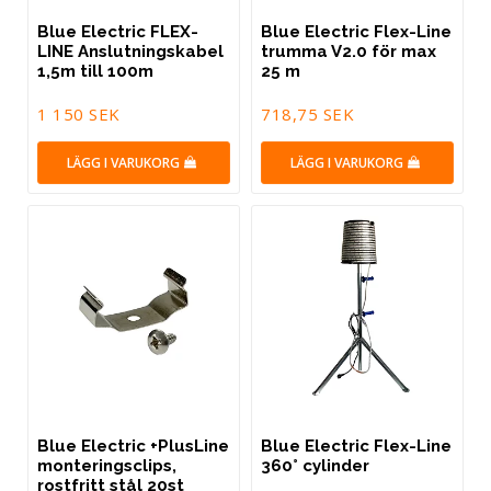
Blue Electric FLEX-
Blue Electric Flex-Line
LINE Anslutningskabel
trumma V2.0 för max
1,5m till 100m
25 m
1 150 SEK
718,75 SEK
LÄGG I VARUKORG
LÄGG I VARUKORG
Blue Electric +PlusLine
Blue Electric Flex-Line
monteringsclips,
360° cylinder
rostfritt stål 20st