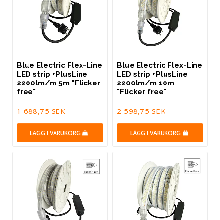
Blue Electric Flex-Line
Blue Electric Flex-Line
LED strip +PlusLine
LED strip +PlusLine
2200lm/m 5m "Flicker
2200lm/m 10m
free"
"Flicker free"
1 688,75 SEK
2 598,75 SEK
LÄGG I VARUKORG
LÄGG I VARUKORG