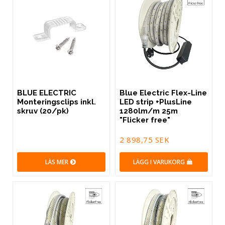
BLUE ELECTRIC
Blue Electric Flex-Line
Monteringsclips inkl.
LED strip +PlusLine
skruv (20/pk)
1280lm/m 25m
"Flicker free"
2 898,75 SEK
LÄS MER
LÄGG I VARUKORG