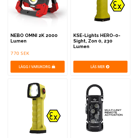
NEBO OMNI 2K 2000
KSE-Lights HERO-0-
Lumen
Sight, Zon 0, 230
Lumen
770 SEK
LÄGG I VARUKORG
LÄS MER