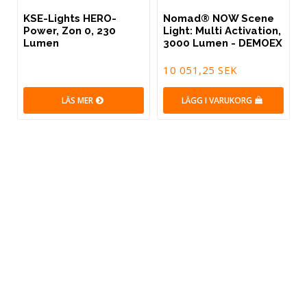
KSE-Lights HERO-
Nomad® NOW Scene
Power, Zon 0, 230
Light: Multi Activation,
Lumen
3000 Lumen - DEMOEX
10 051,25 SEK
LÄS MER
LÄGG I VARUKORG