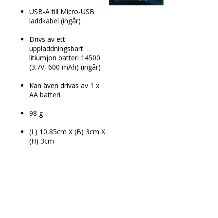
USB-A till Micro-USB 
laddkabel (ingår)
Drivs av ett 
uppladdningsbart 
litiumjon batteri 14500 
(3.7V, 600 mAh) (ingår)
Kan även drivas av 1 x 
AA batteri
98 g
(L) 10,85cm X (B) 3cm X 
(H) 3cm