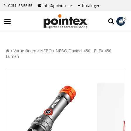
0451- 38 55 55
info@pointex.se
Kataloger
0
Varumärken
NEBO
NEBO Davinci 450L FLEX 450
Lumen