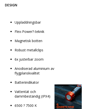
DESIGN
Uppladdningsbar
Flex-Power?-teknik
Magnetisk botten
Robust metallclips
6x justerbar zoom
Anodiserad aluminium av 
flygplanskvalitet
Batteriindikator
Vattentät och 
dammbeständig (IPX4)
6500 ? 7500 K