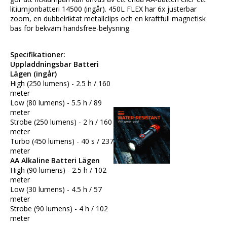
litiumjonbatteri 14500 (ingår). 450L FLEX har 6x justerbar 
zoom, en dubbelriktat metallclips och en kraftfull magnetisk 
bas för bekväm handsfree-belysning.
Specifikationer:
Uppladdningsbar Batteri 
Lägen (ingår)
High (250 lumens) - 2.5 h / 160 
meter
Low (80 lumens) - 5.5 h / 89 
meter
Strobe (250 lumens) - 2 h / 160 
meter
Turbo (450 lumens) - 40 s / 237 
meter
AA Alkaline Batteri Lägen
High (90 lumens) - 2.5 h / 102 
meter
Low (30 lumens) - 4.5 h / 57 
meter
Strobe (90 lumens) - 4 h / 102 
meter