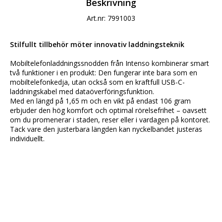
Beskrivning
Art.nr: 7991003
Stilfullt tillbehör möter innovativ laddningsteknik
Mobiltelefonladdningssnodden från Intenso kombinerar smart 
två funktioner i en produkt: Den fungerar inte bara som en 
mobiltelefonkedja, utan också som en kraftfull USB-C-
laddningskabel med dataöverföringsfunktion. 
Med en längd på 1,65 m och en vikt på endast 106 gram 
erbjuder den hög komfort och optimal rörelsefrihet – oavsett 
om du promenerar i staden, reser eller i vardagen på kontoret. 
Tack vare den justerbara längden kan nyckelbandet justeras 
individuellt.