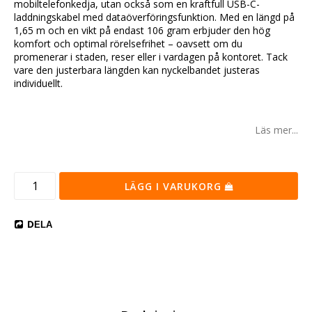
mobiltelefonkedja, utan också som en kraftfull USB-C-
laddningskabel med dataöverföringsfunktion. Med en längd på
1,65 m och en vikt på endast 106 gram erbjuder den hög
komfort och optimal rörelsefrihet – oavsett om du
promenerar i staden, reser eller i vardagen på kontoret. Tack
vare den justerbara längden kan nyckelbandet justeras
individuellt.
Läs mer...
LÄGG I VARUKORG
DELA