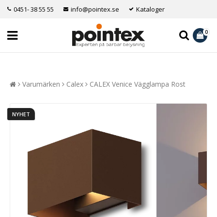
0451- 38 55 55
info@pointex.se
Kataloger
0
Varumärken
Calex
CALEX Venice Vägglampa Rost
NYHET