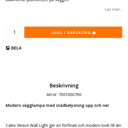
Läs mer...
LÄGG I VARUKORG
DELA
Beskrivning
Art.nr: 7001000700
Modern vägglampa med städbelysning upp och ner
Calex Venice Wall Light ger en förfinad och modern look till din 