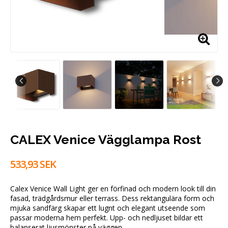
CALEX Venice Vägglampa Rost
533,93 SEK
Calex Venice Wall Light ger en förfinad och modern look till din
fasad, trädgårdsmur eller terrass. Dess rektangulära form och
mjuka sandfärg skapar ett lugnt och elegant utseende som
passar moderna hem perfekt. Upp- och nedljuset bildar ett
balanserat ljusmönster på väggen.