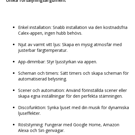
Unika försäljningsargument
Enkel installation: Snabb installation via den kostnadsfria 
Calex-appen, ingen hubb behövs.
Njut av varmt vitt ljus: Skapa en mysig atmosfär med 
justerbar färgtemperatur.
App-dimmbar: Styr ljusstyrkan via appen.
Scheman och timers: Sätt timers och skapa scheman för 
automatiserad belysning.
Scener och automation: Använd förinställda scener eller 
skapa egna inställningar för den perfekta stämningen.
Discofunktion: Synka ljuset med din musik för dynamiska 
ljuseffekter.
Röststyrning: Fungerar med Google Home, Amazon 
Alexa och Siri-genvägar.