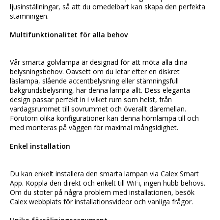
ljusinställningar, så att du omedelbart kan skapa den perfekta 
stämningen.
Multifunktionalitet för alla behov
Vår smarta golvlampa är designad för att möta alla dina 
belysningsbehov. Oavsett om du letar efter en diskret 
läslampa, slående accentbelysning eller stämningsfull 
bakgrundsbelysning, har denna lampa allt. Dess eleganta 
design passar perfekt in i vilket rum som helst, från 
vardagsrummet till sovrummet och överallt däremellan. 
Förutom olika konfigurationer kan denna hörnlampa till och 
med monteras på väggen för maximal mångsidighet.
Enkel installation
Du kan enkelt installera den smarta lampan via Calex Smart 
App. Koppla den direkt och enkelt till WiFi, ingen hubb behövs. 
Om du stöter på några problem med installationen, besök 
Calex webbplats för installationsvideor och vanliga frågor.