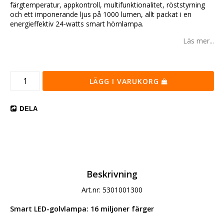
färgtemperatur, appkontroll, multifunktionalitet, röststyrning
och ett imponerande ljus på 1000 lumen, allt packat i en
energieffektiv 24-watts smart hörnlampa.
Läs mer...
LÄGG I VARUKORG
DELA
Beskrivning
Art.nr: 5301001300
Smart LED-golvlampa: 16 miljoner färger