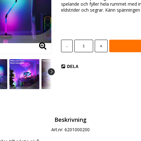
spelande och fyller hela rummet med int
eldstrider och segrar. Känn spänningen
-
+
DELA
Beskrivning
Art.nr: 6201000200