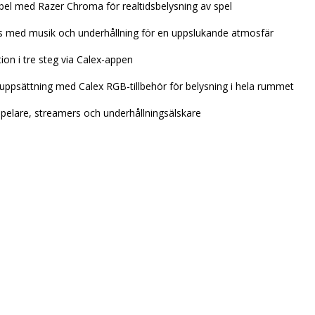
bel med Razer Chroma för realtidsbelysning av spel
s med musik och underhållning för en uppslukande atmosfär
tion i tre steg via Calex-appen
uppsättning med Calex RGB-tillbehör för belysning i hela rummet
 spelare, streamers och underhållningsälskare