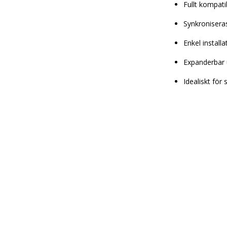
Fullt kompati
Synkronisera
Enkel installa
Expanderbar 
Idealiskt för