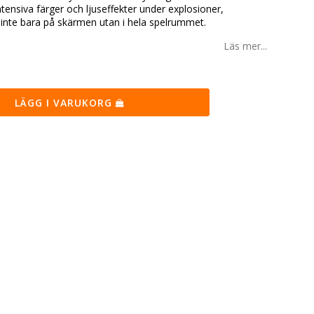
ensiva färger och ljuseffekter under explosioner,
 inte bara på skärmen utan i hela spelrummet.
Läs mer...
LÄGG I VARUKORG