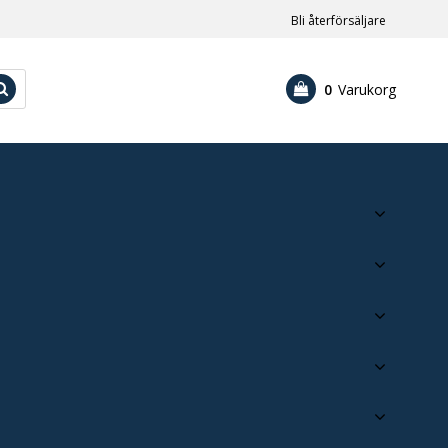
Bli återförsäljare
0
Varukorg
Din varukorg är tom