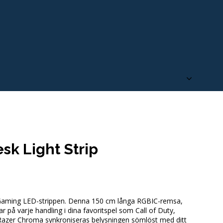
k Light Strip
x Gaming LED-strippen. Denna 150 cm långa RGBIC-remsa,
på varje handling i dina favoritspel som Call of Duty,
Razer Chroma synkroniseras belysningen sömlöst med ditt