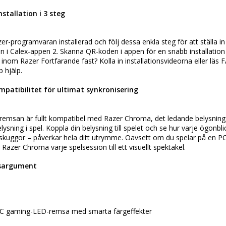
stallation i 3 steg
azer-programvaran installerad och följ dessa enkla steg för att ställa in
n i Calex-appen 2. Skanna QR-koden i appen för en snabb installation 3
inom Razer Fortfarande fast? Kolla in installationsvideorna eller läs 
 hjälp.
atibilitet för ultimat synkronisering
emsan är fullt kompatibel med Razer Chroma, det ledande belysnin
lysning i spel. Koppla din belysning till spelet och se hur varje ögonbl
ll skuggor – påverkar hela ditt utrymme. Oavsett om du spelar på en PC, 
Razer Chroma varje spelsession till ett visuellt spektakel.
gsargument
C gaming-LED-remsa med smarta färgeffekter