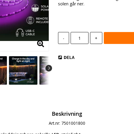
solen går ner.
-
+
DELA
Beskrivning
Art.nr: 7501001800