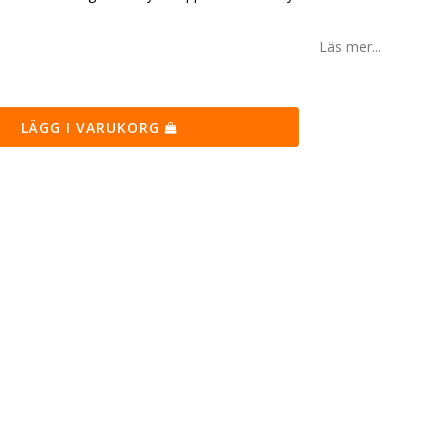
Läs mer...
LÄGG I VARUKORG