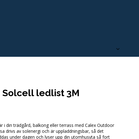
Solcell ledlist 3M
i din trädgård, balkong eller terrass med Calex Outdoor
msa drivs av solenergi och är uppladdningsbar, så det
laddas under dagen och lyser upp din utomhusyta så fort