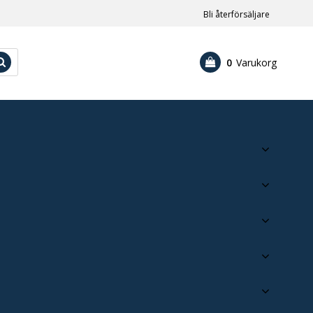
Bli återförsäljare
0
Varukorg
Din varukorg är tom