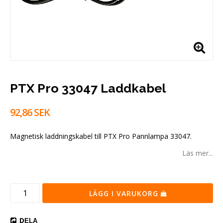
PTX Pro 33047 Laddkabel
92,86 SEK
Magnetisk laddningskabel till PTX Pro Pannlampa 33047.
Läs mer...
LÄGG I VARUKORG
DELA