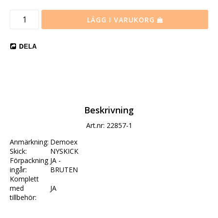
LÄGG I VARUKORG
DELA
Beskrivning
Art.nr: 22857-1
Anmärkning:
Demoex
Skick:
NYSKICK
Förpackning 
JA - 
ingår: 
BRUTEN
Komplett 
med 
JA
tillbehör: