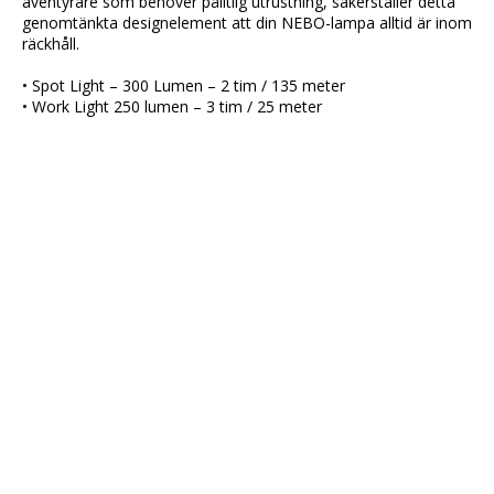
äventyrare som behöver pålitlig utrustning, säkerställer detta 
genomtänkta designelement att din NEBO-lampa alltid är inom 
räckhåll.
• Spot Light – 300 Lumen – 2 tim / 135 meter
• Work Light 250 lumen – 3 tim / 25 meter