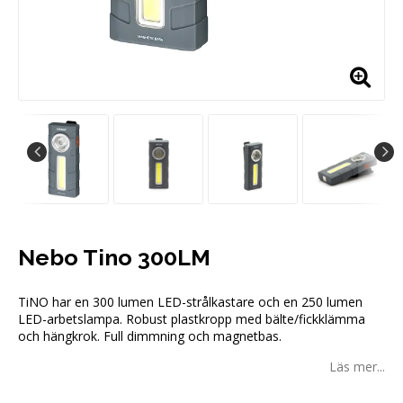
Nebo Tino 300LM
TiNO har en 300 lumen LED-strålkastare och en 250 lumen
LED-arbetslampa. Robust plastkropp med bälte/fickklämma
och hängkrok. Full dimmning och magnetbas.
Läs mer...