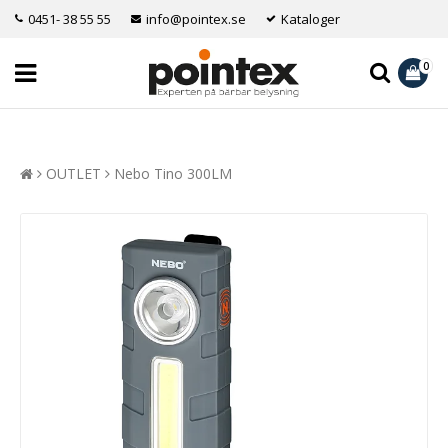
0451- 38 55 55
info@pointex.se
Kataloger
0
OUTLET
Nebo Tino 300LM