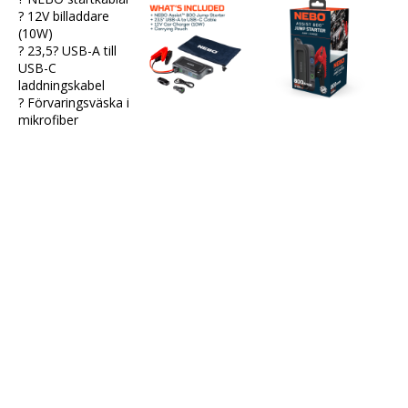
? 12V billaddare 
(10W)
? 23,5? USB-A till 
USB-C 
laddningskabel
? Förvaringsväska i 
mikrofiber