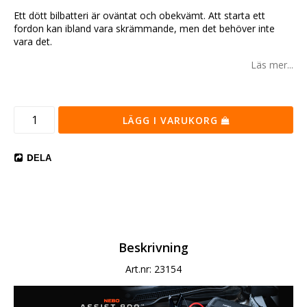
Ett dött bilbatteri är oväntat och obekvämt.
Att starta ett
fordon kan ibland vara skrämmande, men det behöver inte
vara det.
Läs mer...
LÄGG I VARUKORG
DELA
Beskrivning
Art.nr: 23154