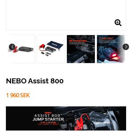
NEBO Assist 800
1 960 SEK