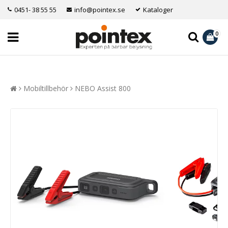
0451- 38 55 55
info@pointex.se
Kataloger
0
Mobiltillbehör
NEBO Assist 800