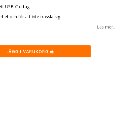
tt USB-C uttag.
rhet och för att inte trassla sig.
Läs mer...
LÄGG I VARUKORG