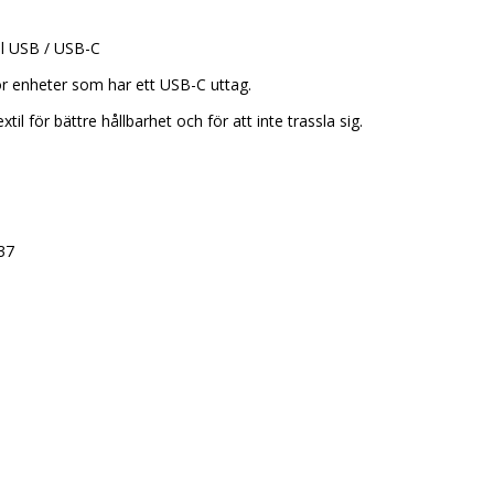
el USB / USB-C
ör enheter som har ett USB-C uttag.
xtil för bättre hållbarhet och för att inte trassla sig.
37