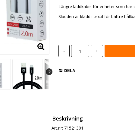
Längre laddkabel för enheter som har e
Sladden är klädd i textil för bättre hållba
-
+
DELA
Beskrivning
Art.nr: 71521301