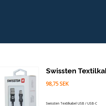
Swissten Textil
98,75 SEK
Swissten Textilkabel USB / USB-C