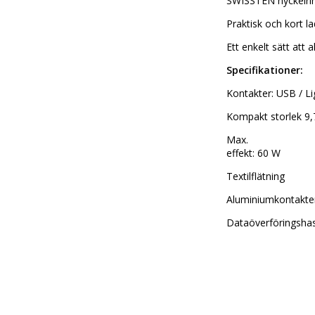
SWISSTEN nyckelri
Praktisk och kort l
Ett enkelt sätt att 
Specifikationer:
Kontakter: USB / Li
Kompakt storlek 9
Max.
effekt: 60 W
Textilflätning
Aluminiumkontakte
Dataöverföringshas