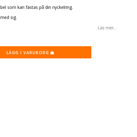
bel som kan fästas på din nyckelring.
 med sig.
Läs mer...
LÄGG I VARUKORG