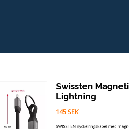
Swissten Magneti
Lightning
145 SEK
SWISSTEN nyckelringskabel med magne