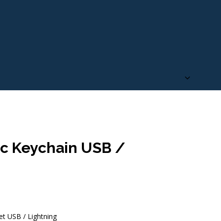
c Keychain USB /
t USB / Lightning