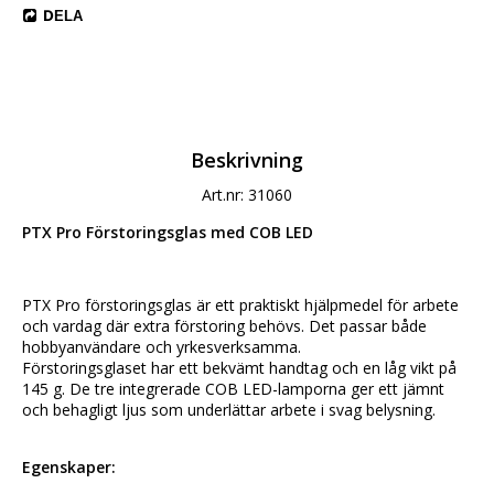
DELA
Beskrivning
Art.nr: 31060
PTX Pro Förstoringsglas med COB LED
PTX Pro förstoringsglas är ett praktiskt hjälpmedel för arbete 
och vardag där extra förstoring behövs. Det passar både 
hobbyanvändare och yrkesverksamma.
Förstoringsglaset har ett bekvämt handtag och en låg vikt på 
145 g. De tre integrerade COB LED-lamporna ger ett jämnt 
och behagligt ljus som underlättar arbete i svag belysning.
Egenskaper: