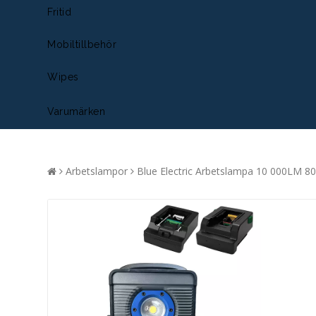
Fritid
Mobiltillbehör
Wipes
Varumärken
Arbetslampor
Blue Electric Arbetslampa 10 000LM 8