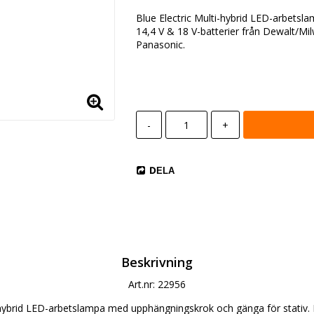
Blue Electric Multi-hybrid LED-arbetsl
14,4 V & 18 V-batterier från Dewalt/Mi
Panasonic.
-
+
DELA
Beskrivning
Art.nr: 22956
-hybrid LED-arbetslampa med upphängningskrok och gänga för stativ. 