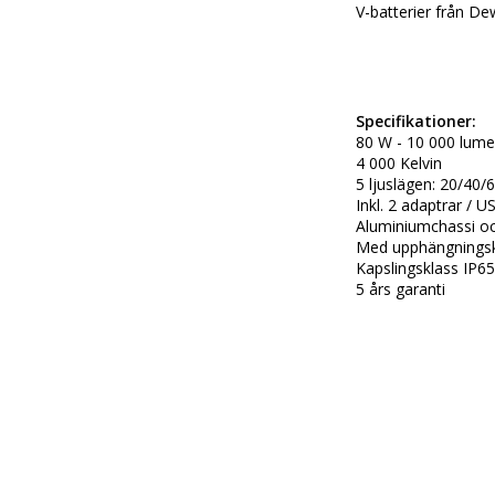
Specifikationer: 
80 W - 10 000 lum
4 000 Kelvin
5 ljuslägen: 20/40
Inkl. 2 adaptrar / U
Aluminiumchassi 
Med upphängningskr
Kapslingsklass IP65
5 års garanti