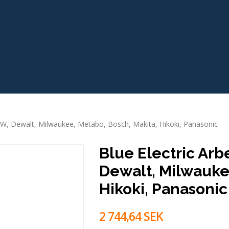
0W, Dewalt, Milwaukee, Metabo, Bosch, Makita, Hikoki, Panasonic
Blue Electric Ar
Dewalt, Milwauke
Hikoki, Panasonic
2 744,64 SEK