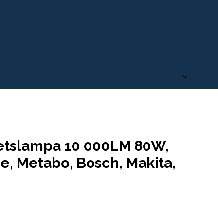
betslampa 10 000LM 80W,
e, Metabo, Bosch, Makita,