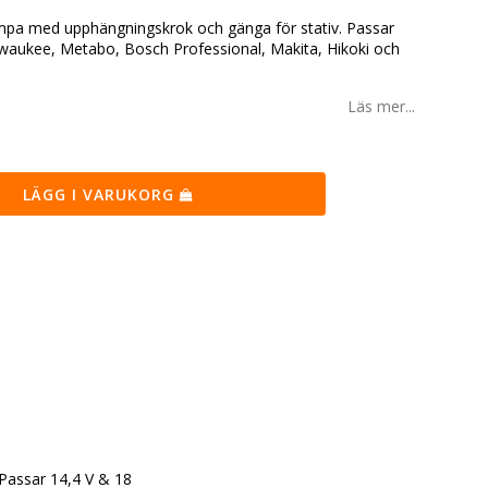
ampa med upphängningskrok och gänga för stativ. Passar
lwaukee, Metabo, Bosch Professional, Makita, Hikoki och
Läs mer...
LÄGG I VARUKORG
Passar 14,4 V & 18 