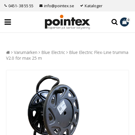
0451- 38 55 55
info@pointex.se
Kataloger
0
Varumärken
Blue Electric
Blue Electric Flex-Line trumma
V2.0 för max 25 m