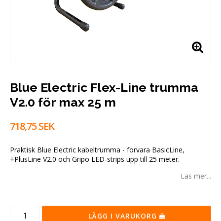
Blue Electric Flex-Line trumma
V2.0 för max 25 m
718,75 SEK
Praktisk Blue Electric kabeltrumma - förvara BasicLine,
+PlusLine V2.0 och Gripo LED-strips upp till 25 meter.
Läs mer...
LÄGG I VARUKORG