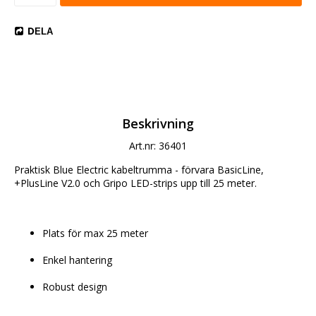
DELA
Beskrivning
Art.nr: 36401
Praktisk Blue Electric kabeltrumma - förvara BasicLine, 
+PlusLine V2.0 och Gripo LED-strips upp till 25 meter.
Plats för max 25 meter
Enkel hantering
Robust design